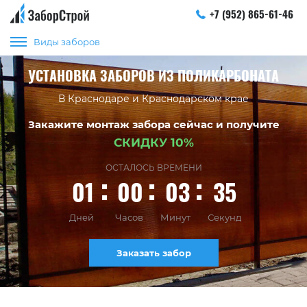
+7 (952) 865-61-46
Виды заборов
УСТАНОВКА ЗАБОРОВ ИЗ ПОЛИКАРБОНАТА
В Краснодаре и Краснодарском крае
Закажите монтаж забора сейчас и получите
СКИДКУ 10%
ОСТАЛОСЬ ВРЕМЕНИ
01
00
03
34
Дней
Часов
Минут
Секунд
Заказать забор